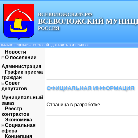
ВСЕВОЛОЖСК.047.РФ
ВСЕВОЛОЖСКИЙ МУНИЦ
РОССИЯ
НАЧАЛО
|
СДЕЛАТЬ СТАРТОВОЙ
|
ДОБАВИТЬ В ИЗБРАННОЕ
Новости
О поселении
Администрация
График приема
граждан
Совет
ОФИЦИАЛЬНАЯ ИНФОРМАЦИЯ
депутатов
Муниципальный
заказ
Страница в разработке
Реестр
контрактов
Экономика
Социальная
сфера
Концепция