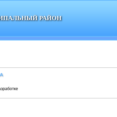
ИПАЛЬНЫЙ РАЙОН
А
азработке