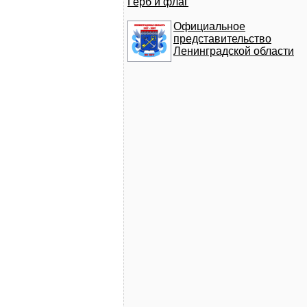
Герб и флаг
Официальное
представительство
Ленинградской области