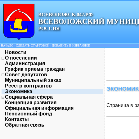
ВСЕВОЛОЖСК.047.РФ
ВСЕВОЛОЖСКИЙ МУНИЦ
РОССИЯ
НАЧАЛО
|
СДЕЛАТЬ СТАРТОВОЙ
|
ДОБАВИТЬ В ИЗБРАННОЕ
Новости
О поселении
Администрация
График приема граждан
Совет депутатов
Муниципальный заказ
Реестр контрактов
ЭКОНОМИК
Экономика
Социальная сфера
Концепция развития
Страница в р
Официальная информация
Пенсионный фонд
Контакты
Обратная связь