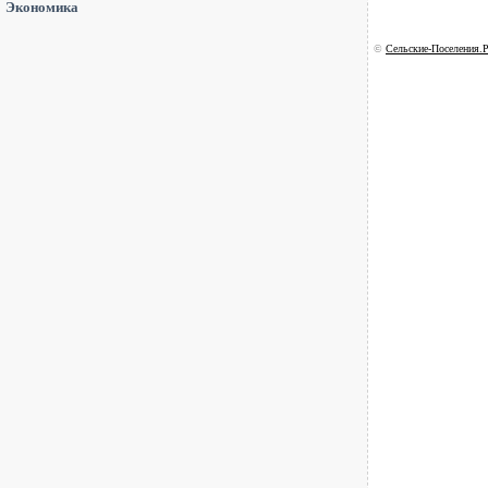
Экономика
©
Сельские-Поселения.Р