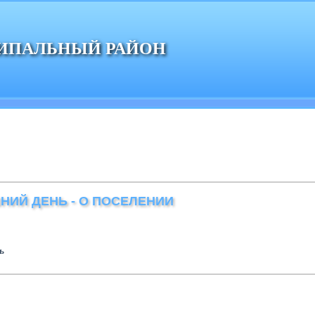
ИПАЛЬНЫЙ РАЙОН
НИЙ ДЕНЬ - О ПОСЕЛЕНИИ
ь