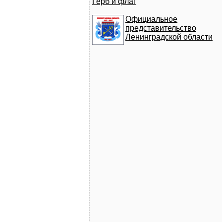
Герб и флаг
Официальное
представительство
Ленинградской области